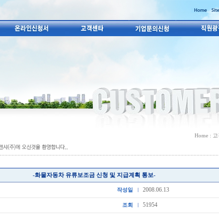
Home : 
-화물자동차 유류보조금 신청 및 지급계획 통보-
2008.06.13
작성일
51954
조회